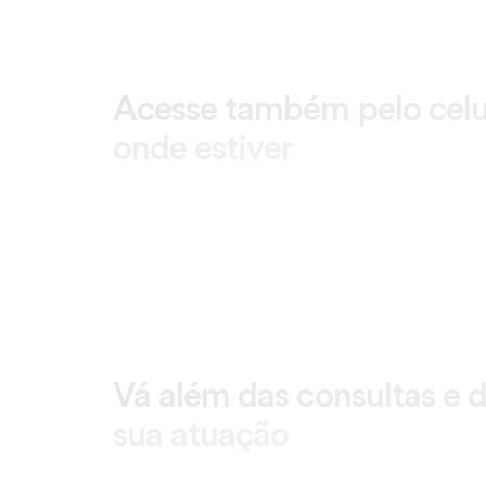
Acesse também pelo celul
onde estiver
Vá além das consultas e d
sua atuação