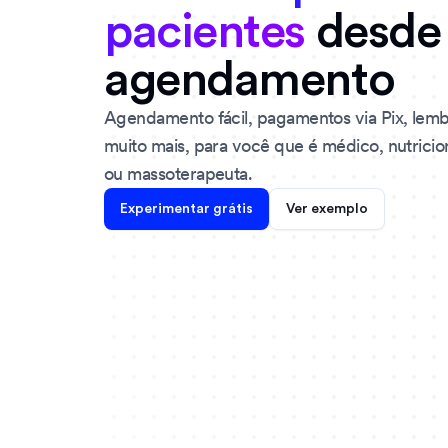
pacientes
desde
agendamento
Agendamento fácil, pagamentos via Pix, lemb
muito mais, para você que é médico, nutricioni
ou massoterapeuta.
Experimentar grátis
Ver exemplo