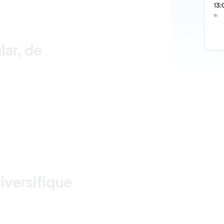
ar, de
iversifique