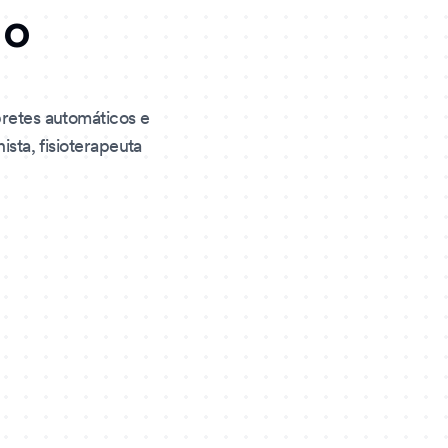
 o
retes automáticos e
sta, fisioterapeuta