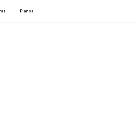
ras
Planos