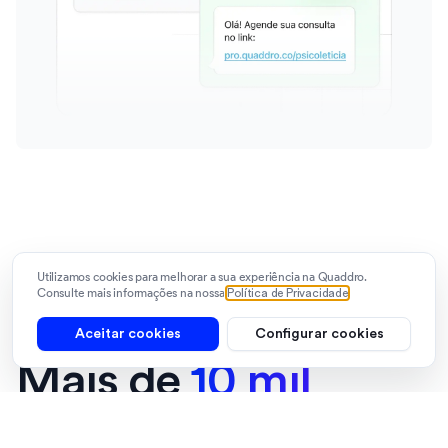
Utilizamos cookies para melhorar a sua experiência na Quaddro.
Consulte mais informações na nossa
Política de Privacidade
Aceitar cookies
Configurar cookies
Mais de
10 mil
negócios
usam a